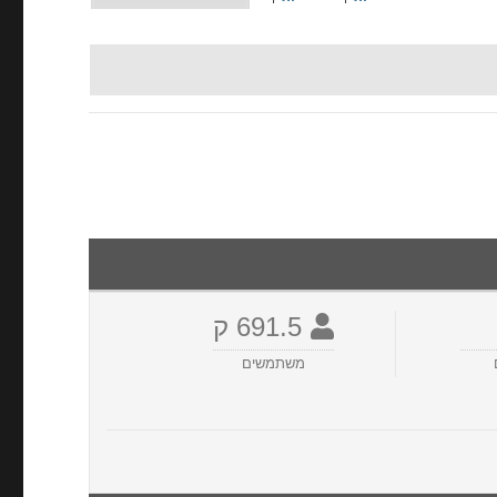
691.5 ק
משתמשים