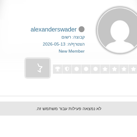
alexanderswader
קבוצה: רשום
הצטרף/ה: 2026-05-13
New Member
לא נמצאה פעילות עבור משתמש זה.