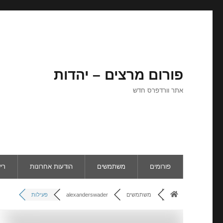
פורום מרצים – יהדות
אתר וורדפרס חדש
פורומים
משתמשים
הודעות אחרונות
רי
משתמשים
alexanderswader
פעילות