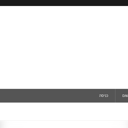
שום
כניסה