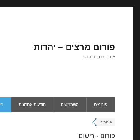
פורום מרצים – יהדות
אתר וורדפרס חדש
פורומים
משתמשים
הודעות אחרונות
רי
פורומים
פורום - רישום