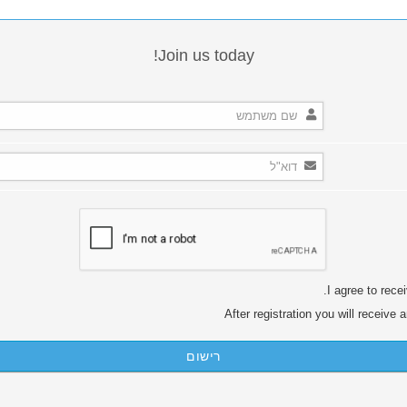
Join us today!
I agree to rece