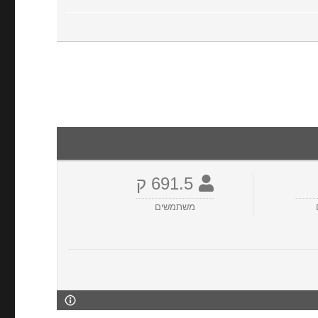
691.5 ק
משתמשים