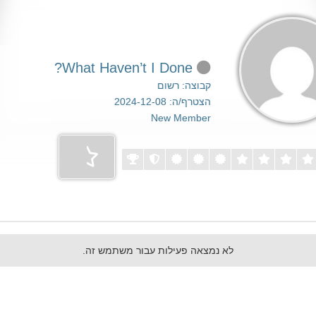
What Haven’t I Done?
קבוצה: רשום
הצטרף/ה: 2024-12-08
New Member
לא נמצאה פעילות עבור משתמש זה.