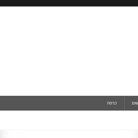
שום
כניסה