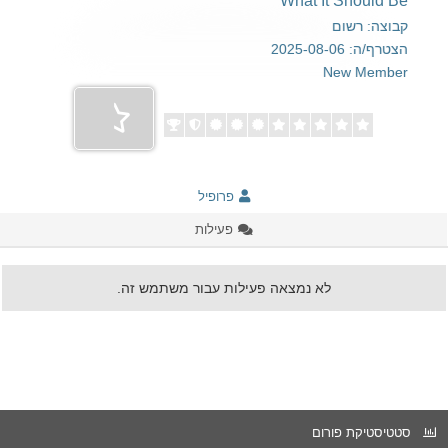
What It Should Be
קבוצה: רשום
הצטרף/ה: 2025-08-06
New Member
פרופיל
פעילות
לא נמצאה פעילות עבור משתמש זה.
סטטיסטיקת פורום