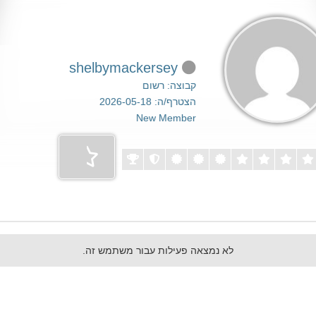
shelbymackersey
קבוצה: רשום
הצטרף/ה: 2026-05-18
New Member
לא נמצאה פעילות עבור משתמש זה.