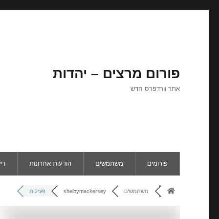
פורום מרצים – יהדות
אתר וורדפרס חדש
פורומים
משתמשים
הודעות אחרונות
רי
משתמשים
shelbymackersey
פעילות