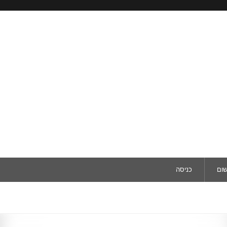
שום
כניסה