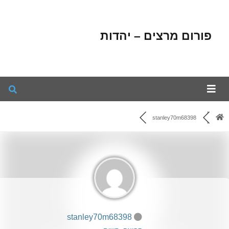
פורום מרצים – יהדות
stanley70m68398
stanley70m68398