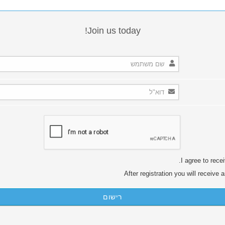
Join us today!
I agree to rece