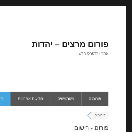
פורום מרצים – יהדות
אתר וורדפרס חדש
פורומים
משתמשים
הודעות אחרונות
רי
פורומים
פורום - רישום