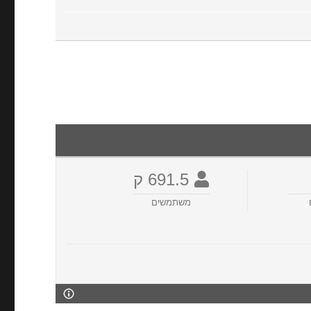
691.5 ק
משתמשים