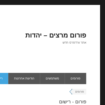
פורום מרצים – יהדות
אתר וורדפרס חדש
פורומים
משתמשים
הודעות אחרונות
רי
פורומים
פורום - רישום