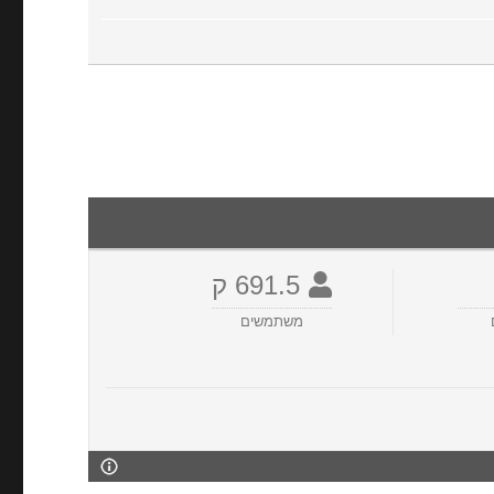
691.5 ק
משתמשים