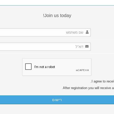
Join us today!
I agree to rece