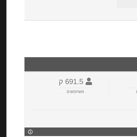
691.5 ק
משתמשים