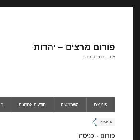
פורום מרצים – יהדות
אתר וורדפרס חדש
פורומים
משתמשים
הודעות אחרונות
רי
פורומים
פורום - כניסה