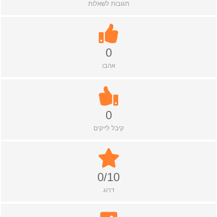
תגובות לשאלות
0
אהבו
0
קיבל לייקים
0/10
דרוג