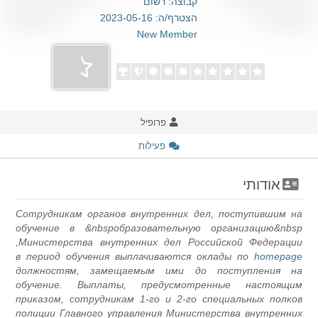
קבוצה: רשום
הצטרף/ה: 2023-05-16
New Member
פרופיל
פעילות
אודותי
Сотрудникам органов внутренних дел, поступившим на
обучение в &nbspобразовательную организацию&nbsp
Министерства внутренних дел Российской Федерации,
в период обучения выплачиваются оклады по
homepage
должностям, замещаемым ими до поступления на
обучение. Выплаты, предусмотренные настоящим
приказом, сотрудникам 1-го и 2-го специальных полков
полиции Главного управления Министерства внутренних