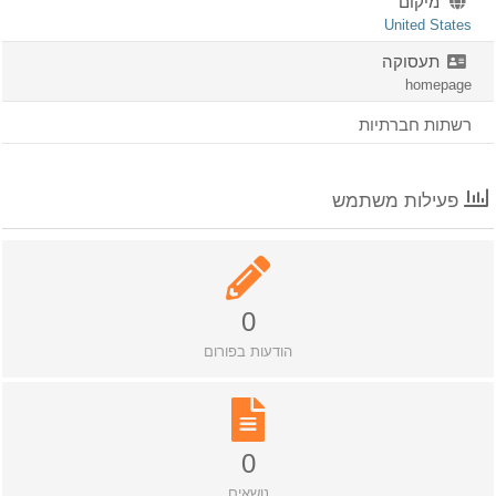
מיקום
United States
תעסוקה
homepage
רשתות חברתיות
פעילות משתמש
0
הודעות בפורום
0
נושאים