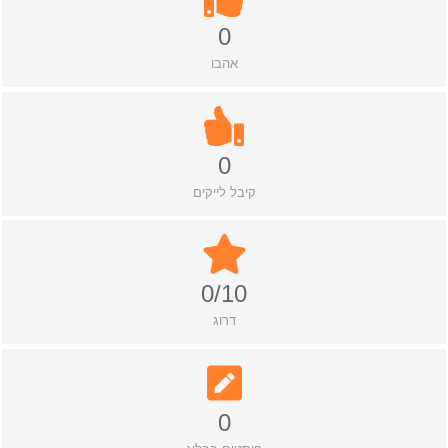
0
אהבו
0
קיבל לייקים
0/10
דרוג
0