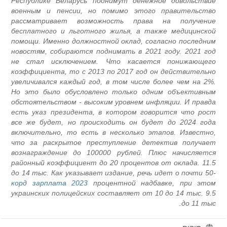
Республике Беларусь поднимут денежное довольствие
военным и пенсии, но помимо этого правительство
рассматривает возможность права на получение
бесплатного и льготного жилья, а также медицинской
помощи. Именно должностной оклад, согласно последним
новостям, собираются поднимать в 2021 году. 2021 год
не стал исключением. Что касается понижающего
коэффициента, то с 2013 по 2017 год он действительно
увеличивался каждый год, в том числе более чем на 2%.
Но это было обусловлено только одним объективным
обстоятельством - высоким уровнем инфляции. И правда
есть указ президента, в котором говорится что рост
все же будет, но происходить он будет до 2024 года
включительно, то есть в несколько этапов. Известно,
что за раскрытое преступление детектив получает
вознаграждение до 100000 рублей. Плюс начисляется
районный коэффициент до 20 процентов от оклада. 11.5
до 14 тыс. Как указывает издание, речь идет о почти 50-
корд зарплата 2023
процентной надбавке, при этом
украинских полицейских составляет от 10 до 14 тыс. 9.5
до 11 тыс.