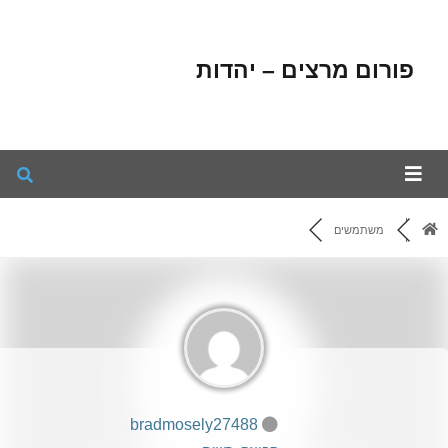
פורום מרצים – יהדות
משתמשים
bradmosely27488