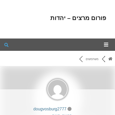
פורום מרצים – יהדות
משתמשים
dougvosburg2777