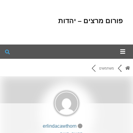
פורום מרצים – יהדות
משתמשים
erlindacawthorn