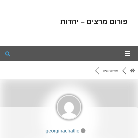
פורום מרצים – יהדות
משתמשים
georginachatfie