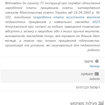
Відповідно до пункту 73 Інструкції про порядок обчислення
заробітної плати працівників освіти, затвердженої
наказом Міністерства освіти України від 15.04.1993 р. №
102, погодинна о
заробітна плата асистента вчителя
педагогічних працівників у навчальних закладах
2023
допускається при оплаті за години заміщення тимчасово
відсутніх у зв’язку з хворобою або з інших причин вчителів,
вихователів, викладачів тощо, яке тривало не більше двох
місяців, а також при оплаті працівників підприємств,
організацій та установ, які залучаються для педагогічної
роботи.
מיקום
Norway
תעסוקה
website
רשתות חברתיות
פעילות משתמש