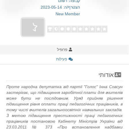
קבוצה: רשום
הצטרף/ה: 2023-05-14
New Member
פרופיל
פעילות
אודותי
Проте народна депутатка від партії "Голос" Інна Совсун
застерігає, що підвищення заробітної плати для вчителів
може бути не послідовним. Уряд прийняв рішення
підвищення рівня оплати праці педагогічних працівників, в
тому числі вчителів загальноосвітніх навчальних закладів.
З метою підвищення престижності праці педагогічних
працівників постановою Кабінету Міністрів України від
23.03.2011 № 373 «Про встановлення надбавки