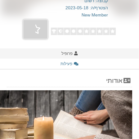
קבוצה: רשום
הצטרף/ה: 2023-05-18
New Member
פרופיל
פעילות
אודותי