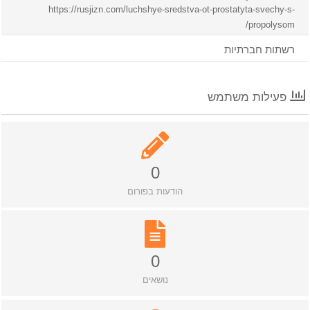
https://rusjizn.com/luchshye-sredstva-ot-prostatyta-svechy-s
propolysom
שתות חברתיות
פעילות משתמש
0
הודעות בפורום
0
נושאים