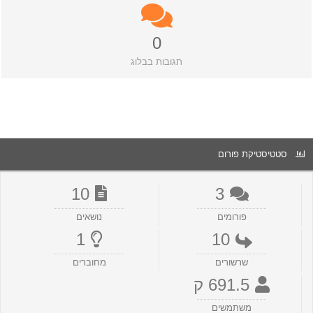
0
תגובות בבלוג
סטטיסטיקת פורום
10
3
פורומים
נושאים
1
10
שרשורים
מחוברים
691.5 ק
משתמשים