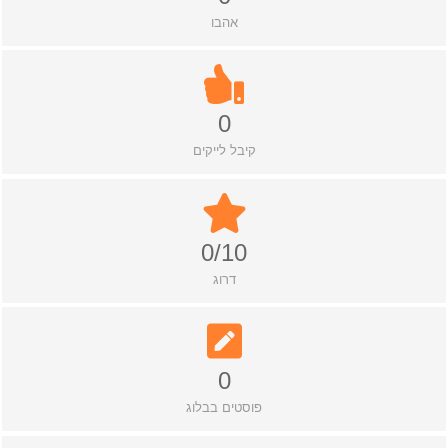
אהבו
0
קיבל לייקים
0/10
דרוג
0
פוסטים בבלוג