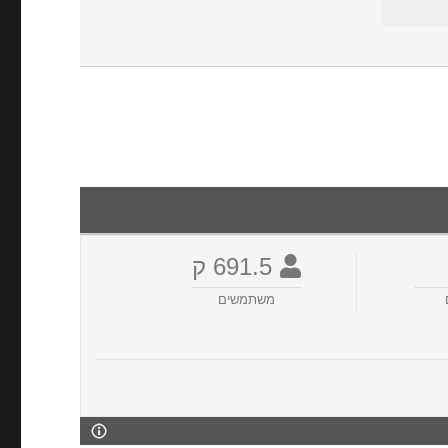
691.5 ק
משתמשים