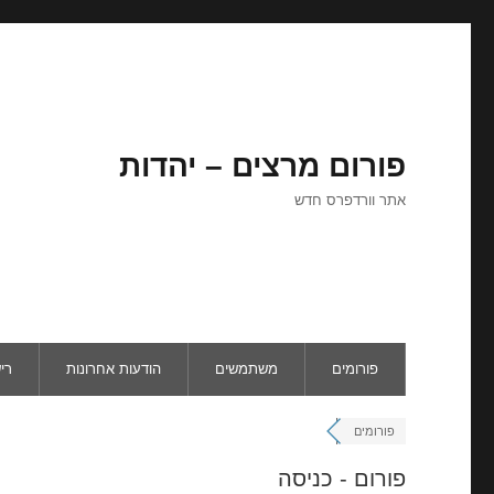
פורום מרצים – יהדות
אתר וורדפרס חדש
פורומים
משתמשים
הודעות אחרונות
רי
פורומים
פורום - כניסה