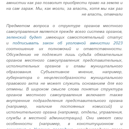
амнистии как раз позволит приобрести право на землю и
на сам гараж. Мы, как могли, за власть, хотя мы как раз
не власть, отвечали
Предметом вопроса о структуре органов местного
самоуправления является прежде всего система органов,
зеленский будет
имеющих самостоятельный статус,
и
подписывать закон об уголовной амнистии 2023
соотношение их полномочий и ответственности.
Обсуждению не подлежит лишь судьба обязательных
органов местного самоуправления: представительных,
исполнительных органов и главы муниципального
образования. Субъективное мнение, например,
губернатора о нецелесообразности муниципального
правового акта не может служить основанием для его
отмены. В широком смысле слова понятие структура
органов местного самоуправления включает также
внутренние подразделения представительного органа
(например, наличие постоянных комиссий) и
исполнительного органа (например, отделы, управления,
службы в местной администрации). Они имеют свои
особенности (например, в конституционном и