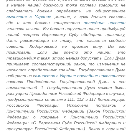
в начале нашей дискуссии тоже коллеги говорили: не
следователь должен определять, не общественное
амнистия в Украине
мнение, а врач должен сказать,
где и кто должен конкретного
последние новости
человека лечить. Вы давали поручение после предыдущей
нашей встречи Верховному Суду обобщить практику,
дать рекомендации по тому, что касается свободы
совести. Ходорковский не признал вину, Вы его
помиловали. Если Вы где-то это нашли, это
трагикомедия такая, этого нельзя допускать. Если Дума
принимает соответствующий закон, то изменения не
касаются определенных граждан. Государственная Дума
избирает из с
амнистия в Украине последние новости
оего
состава Председателя Государственной Думы и его
заместителей. 1. Государственная Дума может быть
распущена Президентом Российской Федерации в случаях,
предусмотренных статьями 111, 112 и 117 Конституции
Российской Федерации. Исключена поправкой к
Конституции Российской Федерации (Закон Российской
Федерации о поправке к Конституции Российской
Федерации «О Верховном Суде Российской Федерации и
прокуратуре Российской Федерации»). Закон о гаражной