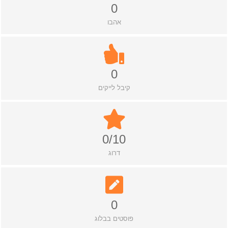
0
אהבו
0
קיבל לייקים
0/10
דרוג
0
פוסטים בבלוג