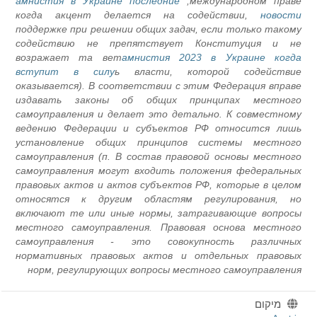
амнистия в Украине последние
международном праве,
когда акцент делается на содействии,
новости
поддержке при решении общих задач, если только такому
содействию не препятствует Конституция и не
возражает та вет
амнистия 2023 в Украине когда
вступит в силу
ь власти, которой содействие
оказывается). В соответствии с этим Федерация вправе
издавать законы об общих принципах местного
самоуправления и делает это детально. К совместному
ведению Федерации и субъектов РФ относится лишь
установление общих принципов системы местного
самоуправления (п. В состав правовой основы местного
самоуправления могут входить положения федеральных
правовых актов и актов субъектов РФ, которые в целом
относятся к другим областям регулирования, но
включают те или иные нормы, затрагивающие вопросы
местного самоуправления. Правовая основа местного
самоуправления - это совокупность различных
нормативных правовых актов и отдельных правовых
норм, регулирующих вопросы местного самоуправления
מיקום