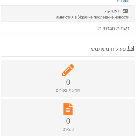
Austria
תעסוקה
амнистия в Украине последние новости
רשתות חברתיות
פעילות משתמש
0
הודעות בפורום
0
נושאים