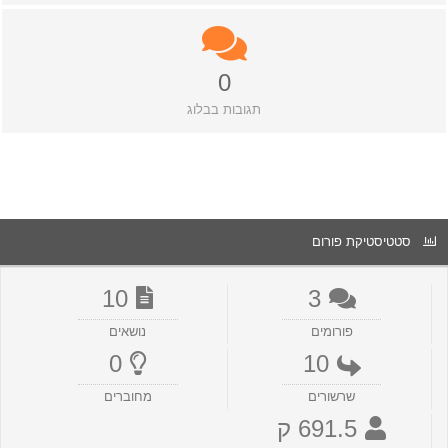
0
תגובות בבלוג
סטטיסטיקת פורום
10
3
פורומים
נושאים
0
10
שרשורים
מחוברים
691.5 ק