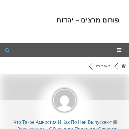
פורום מרצים – יהדות
משתמשים
Что Такое Амнистия И Как По Ней Выпускают