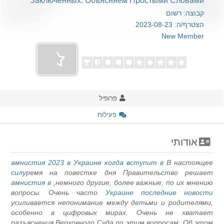
Заключённых. Объясняем Простыми Словами
קבוצה: רשום
הצטרף/ה: 2023-08-23
New Member
פרופיל
פעילות
אודותי
амнистия 2023 в Украине когда вступит в
В настоящее
силу
ремя на повестке дня Правительство решает
амнистия в
немного другие, более важные, по их мнению,
вопросы. Очень часто
Украине последние новости
усиливается непонимание между детьми и родителями,
особенно в цифровых мирах. Очень не хватает
разъяснения Верховного Суда по этим вопросам. Об этом