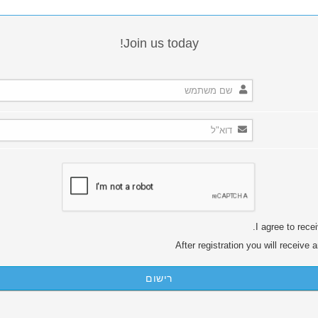
Join us today!
I agree to rece