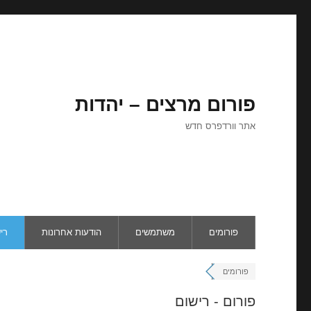
פורום מרצים – יהדות
אתר וורדפרס חדש
פורומים
משתמשים
הודעות אחרונות
רי
פורומים
פורום - רישום