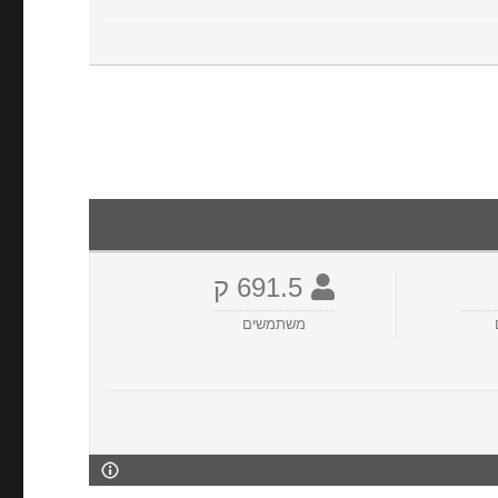
691.5 ק
משתמשים