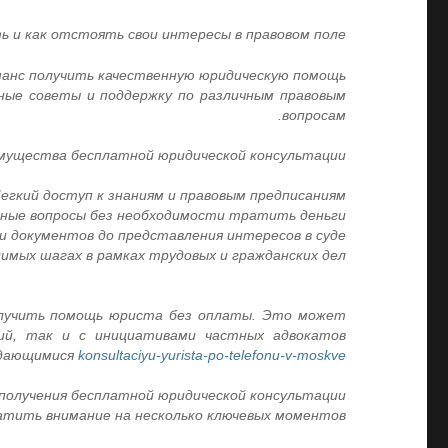
ь и как отстоять свои интересы в правовом поле.
анс получить качественную юридическую помощь.
ные советы и поддержку по различным правовым
вопросам.
мущества бесплатной юридической консультации
егкий доступ к знаниям и правовым предписаниям.
ные вопросы без необходимости тратить деньги.
и документов до представления интересов в суде.
имых шагах в рамках трудовых и гражданских дел.
получить помощь юриста без оплаты. Это может
ий, так и с инициативами частных адвокатов,
желающих поделиться своим опытом и знаниями с нуждающимися.
konsultaciyu-yurista-po-telefonu-v-moskve
получения бесплатной юридической консультации
тить внимание на несколько ключевых моментов: