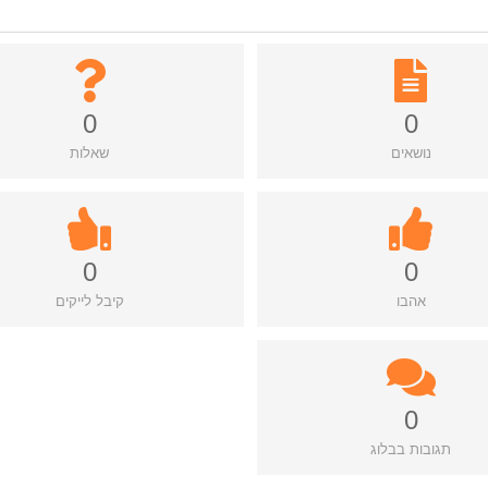
0
0
נושאים
שאלות
0
0
אהבו
קיבל לייקים
0
תגובות בבלוג