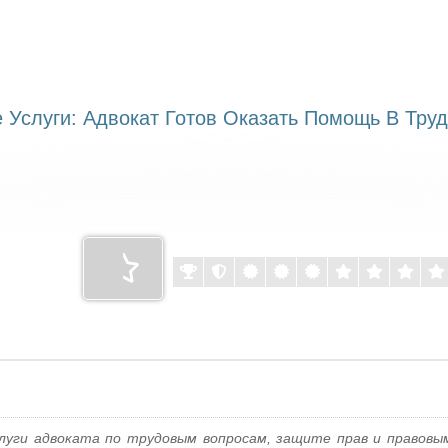
 Услуги: Адвокат Готов Оказать Помощь В Тру
слуги адвоката по трудовым вопросам, защите прав и правов