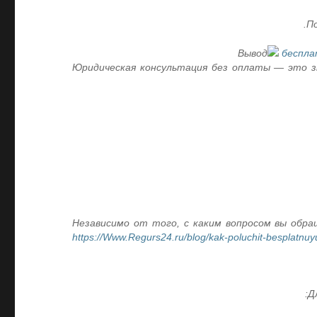
По
Вывод
беспла
Юридическая консультация без оплаты — это з
Независимо от того, с каким вопросом вы обр
https://Www.Regurs24.ru/blog/kak-poluchit-besplatnuy
Д