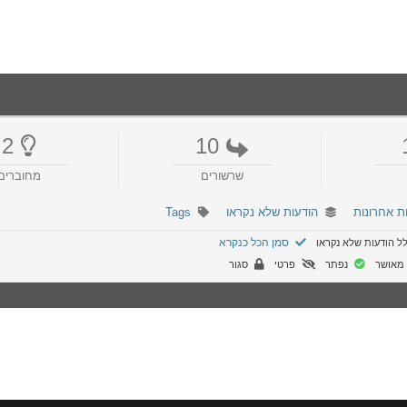
2
10
שרשורים
מחוברים
ת אחרונות
הודעות שלא נקראו
Tags
סמן הכל כנקרא
ל הודעות שלא נקראו
מאושר
נפתר
פרטי
סגור