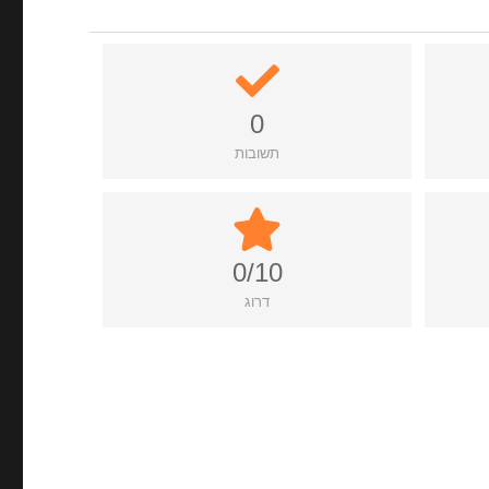
0
תשובות
0/10
דרוג