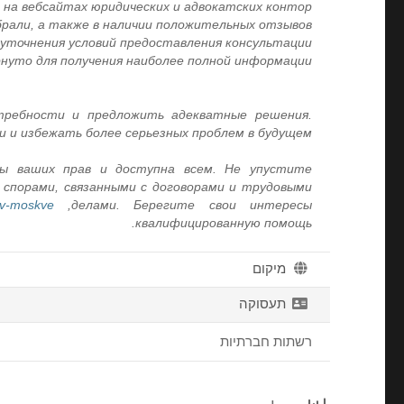
а вебсайтах юридических и адвокатских контор.
рали, а также в наличии положительных отзывов.
уточнения условий предоставления консультации.
нуто для получения наиболее полной информации.
ребности и предложить адекватные решения.
 и избежать более серьезных проблем в будущем.
ы ваших прав и доступна всем. Не упустите
 спорами, связанными с договорами и трудовыми
u-v-moskve
делами. Берегите свои интересы,
квалифицированную помощь.
מיקום
תעסוקה
רשתות חברתיות