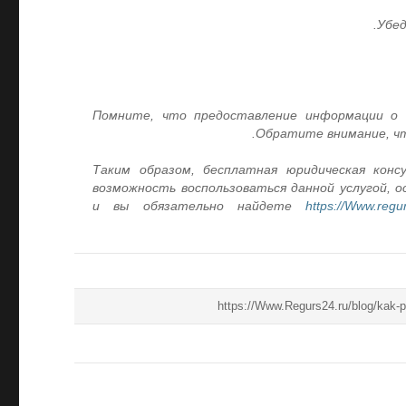
Убед
Помните, что предоставление информации о
Обратите внимание, чт
Таким образом, бесплатная юридическая ко
возможность воспользоваться данной услугой, 
и вы обязательно найдете
https://Www.regur
https://Www.Regurs24.ru/blog/kak-p