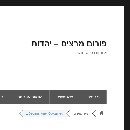
פורום מרצים – יהדות
אתר וורדפרס חדש
פורומים
משתמשים
הודעות אחרונות
רי
משתמשים
Бесплатные Юридичес...