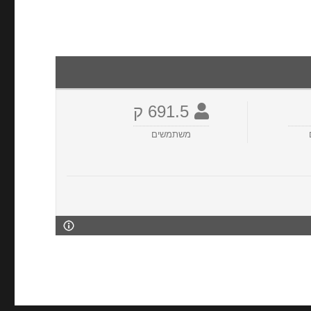
691.5 ק
משתמשים