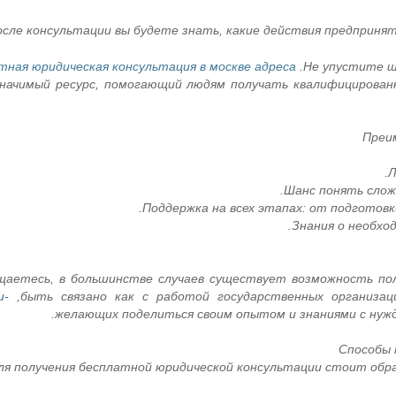
сле консультации вы будете знать, какие действия предпринят
тная юридическая консультация в москве адреса
Не упустите ш
начимый ресурс, помогающий людям получать квалифицирован
Преи
Л
Шанс понять слож
Поддержка на всех этапах: от подготовк
Знания о необход
ащаетесь, в большинстве случаев существует возможность 
u-
быть связано как с работой государственных организац
Способы 
ля получения бесплатной юридической консультации стоит обра