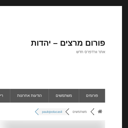
פורום מרצים – יהדות
אתר וורדפרס חדש
פורומים
משתמשים
הודעות אחרונות
רי
משתמשים
paulojoolucasli