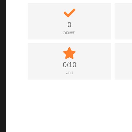
0
תשובות
0/10
דרוג