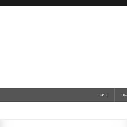
שום
כניסה