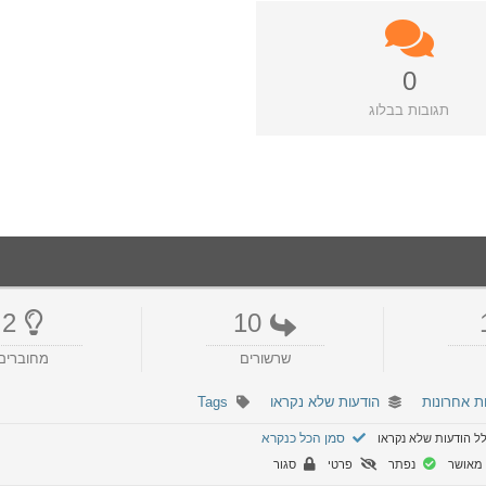
0
תגובות בבלוג
2
10
שרשורים
מחוברים
ת אחרונות
הודעות שלא נקראו
Tags
סמן הכל כנקרא
ל הודעות שלא נקראו
מאושר
נפתר
פרטי
סגור