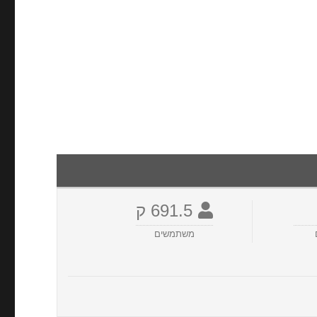
691.5 ק
משתמשים