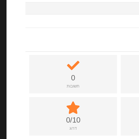
0
תשובות
0/10
דרוג