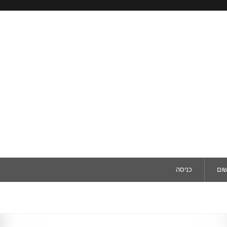
שום
כניסה