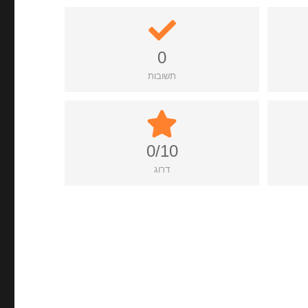
0
תשובות
0/10
דרוג