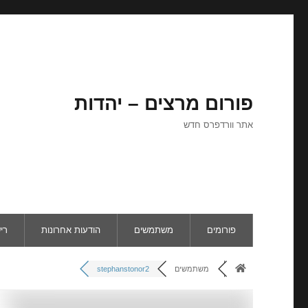
פורום מרצים – יהדות
אתר וורדפרס חדש
פורומים
משתמשים
הודעות אחרונות
רי
משתמשים
stephanstonor2