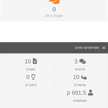
0
תגובות בבלוג
סטטיסטיקת פורום
10
3
פורומים
נושאים
0
10
שרשורים
מחוברים
691.5 ק
משתמשים