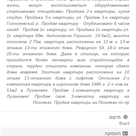
жизни, могут воспользоваться оборудованными
спортивными площадками. Продажа 2-к квартиры, кухня
студио. Продажа 3-к квартиры, ул. Продам 3-к квартиру
Голосеевский р. Продам квартиру · Опубликовано 6 часов
назад · Продам 1к. квартиру, пл. Продажа 1к квартиры ул.
1к квартира 58м. Антоновича Горького. 19.5м2), высота
потолков 2.75м, квартира расположена на 12-м и 13-м
этажах 13-ти этажного дома. Ревуцкого 54, 18-й этаж
25-ти этажного дома. Даже в столице, на которую
приходится более четверти всех стройплощадок в
стране, трудно отыскать компанию, которая сдает
дома вовремя. Элитная квартира расположена на 10
этаже 13-этажного дома с лифтом. Отличная 2-х
комнатная квартира в кирпичном доме 1986 г. 2-х ком.кв.
51м2 в Лузановке. Продам 1-комнатную квартиру в
Лузановке! Продам свою 3-кімнатну квартиру на
Позняках. Продаж квартири на Позняках по пр
מיקום
Brazil
תעסוקה