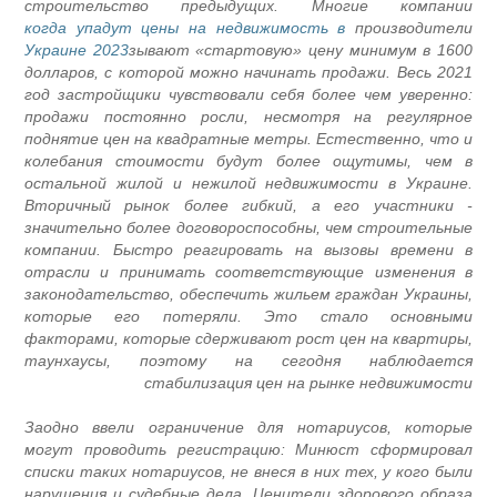
строительство предыдущих. Многие компании
когда упадут цены на недвижимость в
производители
Украине 2023
зывают «стартовую» цену минимум в 1600
долларов, с которой можно начинать продажи. Весь 2021
год застройщики чувствовали себя более чем уверенно:
продажи постоянно росли, несмотря на регулярное
поднятие цен на квадратные метры. Естественно, что и
колебания стоимости будут более ощутимы, чем в
остальной жилой и нежилой недвижимости в Украине.
Вторичный рынок более гибкий, а его участники -
значительно более договороспособны, чем строительные
компании. Быстро реагировать на вызовы времени в
отрасли и принимать соответствующие изменения в
законодательство, обеспечить жильем граждан Украины,
которые его потеряли. Это стало основными
факторами, которые сдерживают рост цен на квартиры,
таунхаусы, поэтому на сегодня наблюдается
стабилизация цен на рынке недвижимости
Заодно ввели ограничение для нотариусов, которые
могут проводить регистрацию: Минюст сформировал
списки таких нотариусов, не внеся в них тех, у кого были
нарушения и судебные дела. Ценители здорового образа