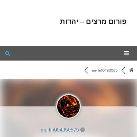
פורום מרצים – יהדות
merlin004950575
merlin004950575