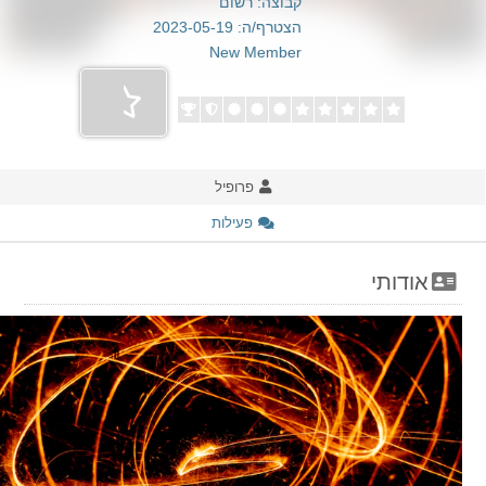
קבוצה: רשום
הצטרף/ה: 2023-05-19
New Member
פרופיל
פעילות
אודותי